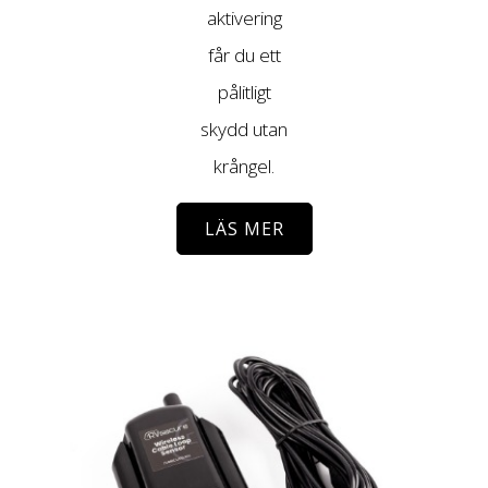
aktivering
får du ett
pålitligt
skydd utan
krångel.
LÄS MER