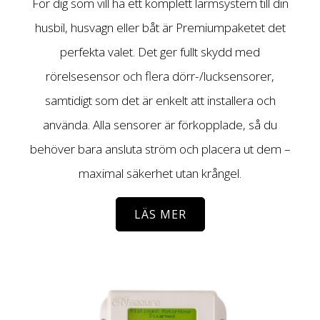
För dig som vill ha ett komplett larmsystem till din
husbil, husvagn eller båt är Premiumpaketet det
perfekta valet. Det ger fullt skydd med
rörelsesensor och flera dörr-/lucksensorer,
samtidigt som det är enkelt att installera och
använda. Alla sensorer är förkopplade, så du
behöver bara ansluta ström och placera ut dem –
maximal säkerhet utan krångel.
LÄS MER