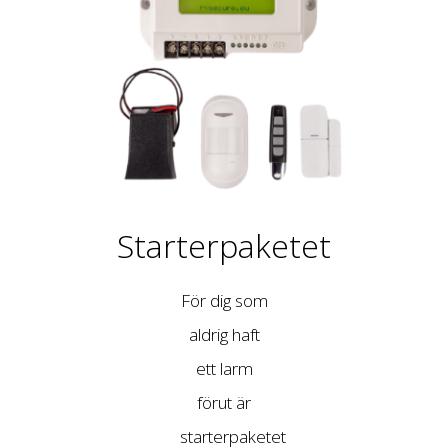
Starterpaketet
För dig som
aldrig haft
ett larm
förut är
starterpaketet