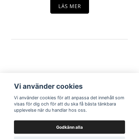
LÄS MER
Vi använder cookies
CSS Sverige AB - Org.nr: 559467-6438
Vi använder cookies för att anpassa det innehåll som
visas för dig och för att du ska få bästa tänkbara
upplevelse när du handlar hos oss.
Godkänn alla