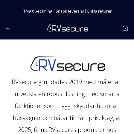
Trygg betalning | Snabb leverans | Enkla returer
RVsecure grundades 2019 med målet att
utveckla en robust lösning med smarta
funktioner som tryggt skyddar husbilar,
husvagnar och båtar till rätt pris. Idag, år
2025, finns RVsecures produkter hos