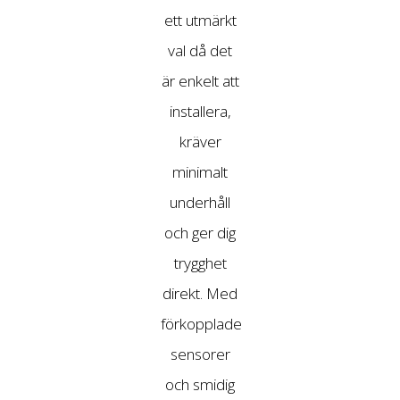
ett utmärkt
val då det
är enkelt att
installera,
kräver
minimalt
underhåll
och ger dig
trygghet
direkt. Med
förkopplade
sensorer
och smidig