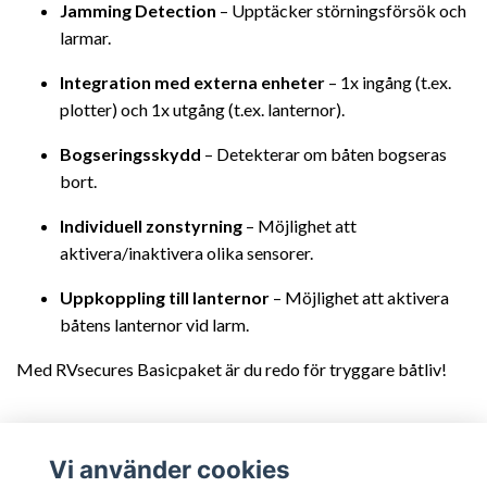
Jamming Detection
– Upptäcker störningsförsök och
larmar.
Integration med externa enheter
– 1x ingång (t.ex.
plotter) och 1x utgång (t.ex. lanternor).
Bogseringsskydd
– Detekterar om båten bogseras
bort.
Individuell zonstyrning
– Möjlighet att
aktivera/inaktivera olika sensorer.
Uppkoppling till lanternor
– Möjlighet att aktivera
båtens lanternor vid larm.
Med RVsecures Basicpaket är du redo för tryggare båtliv!
Vi använder cookies