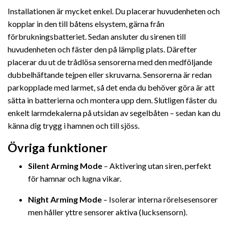
Installationen är mycket enkel. Du placerar huvudenheten och
kopplar in den till båtens elsystem, gärna från
förbrukningsbatteriet. Sedan ansluter du sirenen till
huvudenheten och fäster den på lämplig plats. Därefter
placerar du ut de trådlösa sensorerna med den medföljande
dubbelhäftande tejpen eller skruvarna. Sensorerna är redan
parkopplade med larmet, så det enda du behöver göra är att
sätta in batterierna och montera upp dem. Slutligen fäster du
enkelt larmdekalerna på utsidan av segelbåten – sedan kan du
känna dig trygg i hamnen och till sjöss.
Övriga funktioner
Silent Arming Mode
– Aktivering utan siren, perfekt
för hamnar och lugna vikar.
Night Arming Mode
– Isolerar interna rörelsesensorer
men håller yttre sensorer aktiva (lucksensorn).